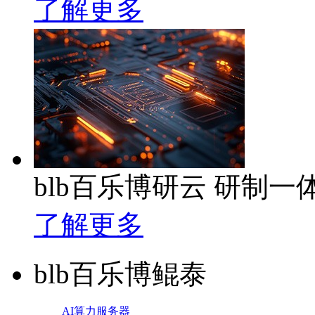
了解更多
blb百乐博研云 研制
了解更多
blb百乐博鲲泰
AI算力服务器