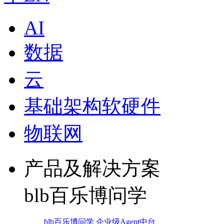
AI
数据
云
基础架构软硬件
物联网
产品及解决方案
blb百乐博问学
blb百乐博问学 企业级Agent中台