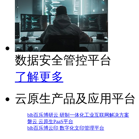
数据安全管控平台
了解更多
云原生产品及应用平台
blb百乐博研云 研制一体化工业互联网解决方案
磐云 云原生PaaS平台
blb百乐博云印 数字化文印管理平台