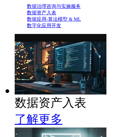
数据治理咨询与实施服务
数据资产入表
数据应用-算法模型 & ML
数字化应用开发
数据资产入表
了解更多