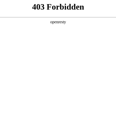
产品及服务
行业解决方案
合作伙伴
投资者关系